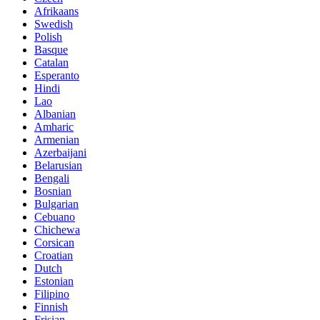
Afrikaans
Swedish
Polish
Basque
Catalan
Esperanto
Hindi
Lao
Albanian
Amharic
Armenian
Azerbaijani
Belarusian
Bengali
Bosnian
Bulgarian
Cebuano
Chichewa
Corsican
Croatian
Dutch
Estonian
Filipino
Finnish
Frisian