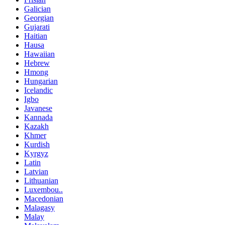
Galician
Georgian
Gujarati
Haitian
Hausa
Hawaiian
Hebrew
Hmong
Hungarian
Icelandic
Igbo
Javanese
Kannada
Kazakh
Khmer
Kurdish
Kyrgyz
Latin
Latvian
Lithuanian
Luxembou..
Macedonian
Malagasy
Malay