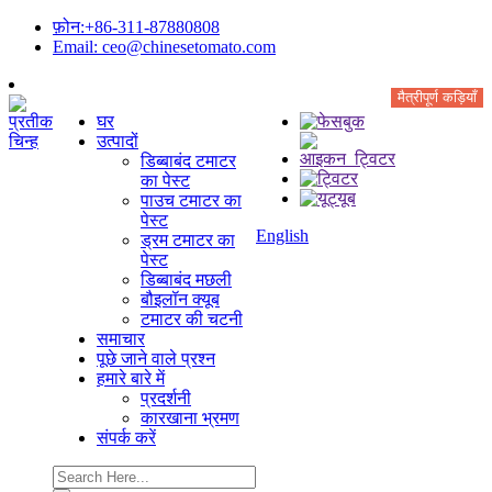
फ़ोन:+86-311-87880808
Email: ceo@chinesetomato.com
मैत्रीपूर्ण कड़ियाँ
घर
उत्पादों
डिब्बाबंद टमाटर
का पेस्ट
पाउच टमाटर का
पेस्ट
English
ड्रम टमाटर का
पेस्ट
डिब्बाबंद मछली
बौइलॉन क्यूब
टमाटर की चटनी
समाचार
पूछे जाने वाले प्रश्न
हमारे बारे में
प्रदर्शनी
कारखाना भ्रमण
संपर्क करें